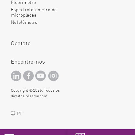
Fluorímetro
Espectrofotômetro de
microplacas
Nefelômetro
Contato
Encontre-nos
Copyright ©2026. Todos os
direitos reservados!
EN
PT
DE
ES