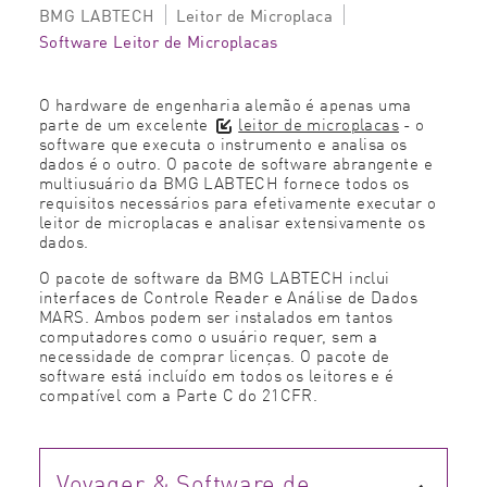
BMG LABTECH
Leitor de Microplaca
Software Leitor de Microplacas
O hardware de engenharia alemão é apenas uma
parte de um excelente
leitor de microplacas
- o
software que executa o instrumento e analisa os
dados é o outro. O pacote de software abrangente e
multiusuário da BMG LABTECH fornece todos os
requisitos necessários para efetivamente executar o
leitor de microplacas e analisar extensivamente os
dados.
O pacote de software da BMG LABTECH inclui
interfaces de Controle Reader e Análise de Dados
MARS. Ambos podem ser instalados em tantos
computadores como o usuário requer, sem a
necessidade de comprar licenças. O pacote de
software está incluído em todos os leitores e é
compatível com a Parte C do 21CFR.
Voyager & Software de