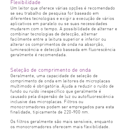
Flexibilidade
Um leitor que oferece várias opções é recomendado
se seu trabalho de pesquisa for baseado em
diferentes tecnologias e exigir a execução de vários
aplicativos em paralelo ou se suas necessidades
mudarem com o tempo. A possibilidade de alternar e
combinar tecnologias de detecção, alternar
facilmente entre a leitura superior e inferior ou
alterar os comprimentos de onda na absorção,
luminescência e detecção baseada em fluorescência
geralmente é recomendada.
Seleção de comprimento de onda
Geralmente, uma capacidade de seleção de
comprimento de onda em leitores de microplacas
multimodo é obrigatória. Ajuda a reduzir o ruído de
fundo ou ruído inespecífico que geralmente é
causado pela dispersão de luz ou autofluorescência
inclusive das microplacas. Filtros ou
monocromadores podem ser empregados para esta
finalidade, tipicamente de 220-900 nm.
Os filtros geralmente são mais sensíveis, enquanto
os monocromadores oferecem mais flexibilidade.