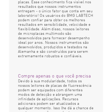
placas. Esse conhecimento fica visível nos
resultados que nossos instrumentos
entregam - o único fator que conta em seu
laboratório! Os usuários do BMG LABTECH
podem confiar para obter os melhores
resultados em sensibilidade, velocidade e
flexibilidade. Além disso, nossos leitores
de microplacas multimodo são
desenvolvidos para fornecer desempenho
ideal por anos. Nossos instrumentos são
desenvolvidos, produzidos e testados na
Alemanha e são construídos para serem
extremamente robustos e confiáveis.
Compre apenas o que você precisa
Devido à sua modularidade, todos os
nossos leitores de placas de fluorescência
podem ser equipados com diferentes
modos de detecção e abrangem uma
infinidade de aplicações. Recursos
adicionais podem ser atualizados a
qualquer momento. Isso lhe dá a chance de