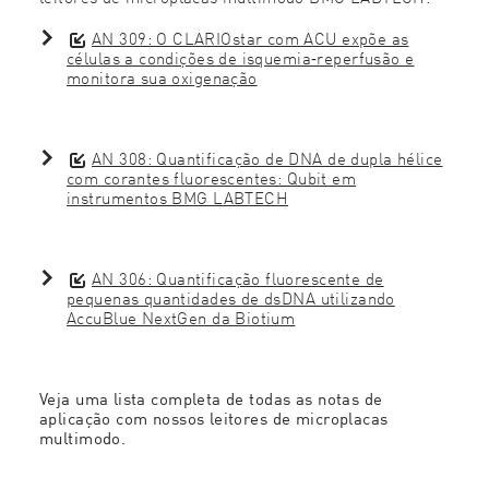
AN 309: O CLARIOstar com ACU expõe as
células a condições de isquemia‑reperfusão e
monitora sua oxigenação
AN 308: Quantificação de DNA de dupla hélice
com corantes fluorescentes: Qubit em
instrumentos BMG LABTECH
AN 306: Quantificação fluorescente de
pequenas quantidades de dsDNA utilizando
AccuBlue NextGen da Biotium
Veja uma lista completa de todas as notas de
aplicação com nossos leitores de microplacas
multimodo.