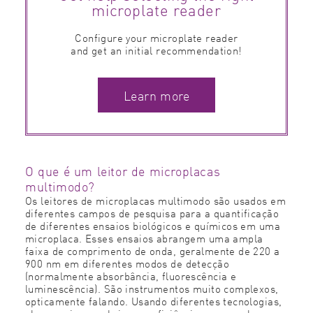
microplate reader
Configure your microplate reader
and get an initial recommendation!
Learn more
O que é um leitor de microplacas
multimodo?
Os leitores de microplacas multimodo são usados em
diferentes campos de pesquisa para a quantificação
de diferentes ensaios biológicos e químicos em uma
microplaca. Esses ensaios abrangem uma ampla
faixa de comprimento de onda, geralmente de 220 a
900 nm em diferentes modos de detecção
(normalmente absorbância, fluorescência e
luminescência). São instrumentos muito complexos,
opticamente falando. Usando diferentes tecnologias,