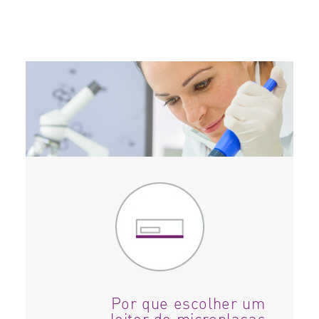
Por que escolher um
leitor de microplacas