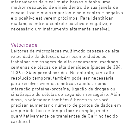
intensidades de sinal muito baixas e tenha uma
melhor resolução de sinais dentro de sua janela de
ensaio. Isso é mais importante se o controle negativo
e o positivo estiverem próximos. Para identificar
mudanças entre o controle positivo e negativo, é
necessário um instrumento altamente sensível.
Velocidade
Leitores de microplacas multimodo capazes de alta
velocidade de detecção são recomendados ao
trabalhar em triagem de alto rendimento, medindo
centenas de placas de alta densidade (placas de 384,
1536 e 3456 poços) por dia. No entanto, uma alta
resolução temporal também pode ser necessária
para resolver eventos cinéticos rápidos, como
interação proteína-proteína, ligação de drogas ou
sinalização de células de segundo mensageiro. Além
disso, a velocidade também é benéfica se você
precisar aumentar o número de pontos de dados em
um período fixo de tempo (por exemplo, medir
2+
quantitativamente os transientes de Ca
no tecido
cardíaco).