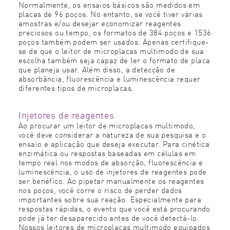
Normalmente, os ensaios básicos são medidos em
placas de 96 poços. No entanto, se você tiver várias
amostras e/ou desejar economizar reagentes
preciosos ou tempo, os formatos de 384 poços e 1536
poços também podem ser usados. Apenas certifique-
se de que o leitor de microplacas multimodo de sua
escolha também seja capaz de ler o formato de placa
que planeja usar. Além disso, a detecção de
absorbância, fluorescência e luminescência requer
diferentes tipos de microplacas.
Injetores de reagentes
Ao procurar um leitor de microplacas multimodo,
você deve considerar a natureza de sua pesquisa e o
ensaio e aplicação que deseja executar. Para cinética
enzimática ou respostas baseadas em células em
tempo real nos modos de absorção, fluorescência e
luminescência, o uso de injetores de reagentes pode
ser benéfico. Ao pipetar manualmente os reagentes
nos poços, você corre o risco de perder dados
importantes sobre sua reação. Especialmente para
respostas rápidas, o evento que você está procurando
pode já ter desaparecido antes de você detectá-lo.
Nossos leitores de microplacas multimodo equipados