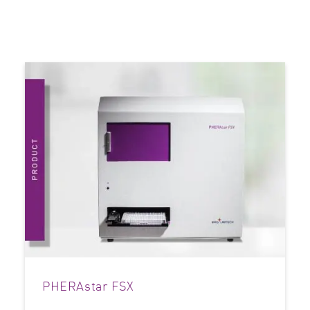
PHERAstar FSX