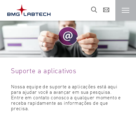
Leitor de Microplaca
Clientes
Suporte a aplicativos
Áreas de Pesquisa
Nossa equipe de suporte a aplicações está aqui
para ajudar você a avançar em sua pesquisa.
Recursos
Entre em contato conosco a qualquer momento e
receba rapidamente as informações de que
precisa.
Vendas e suporte
Sobre nós