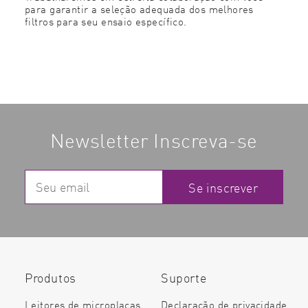
para garantir a seleção adequada dos melhores
filtros para seu ensaio específico.
Newsletter Inscreva-se
Se inscrever
Produtos
Suporte
Leitores de microplacas
Declaração de privacidade