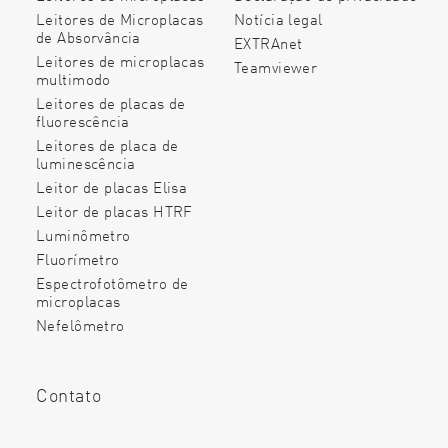
Leitores de Microplacas
Notícia legal
de Absorvância
EXTRAnet
Leitores de microplacas
Teamviewer
multimodo
Leitores de placas de
fluorescência
Leitores de placa de
luminescência
Leitor de placas Elisa
Leitor de placas HTRF
Luminômetro
Fluorímetro
Espectrofotômetro de
microplacas
Nefelômetro
Contato