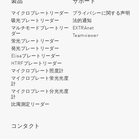
製品
サポート
マイクロプレートリーダー
プライバシーに関する声明
吸光プレートリーダー
法的通知
マルチモードプレートリー
EXTRAnet
ダー
Teamviewer
蛍光プレートリーダー
発光プレートリーダー
Elisaプレートリーダー
HTRFプレートリーダー
マイクロプレート照度計
マイクロプレート蛍光光度
計
マイクロプレート分光光度
計
比濁測定リーダー
コンタクト