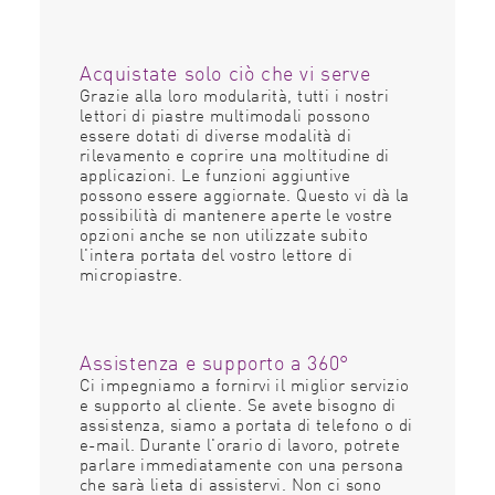
Acquistate solo ciò che vi serve
Grazie alla loro modularità, tutti i nostri
lettori di piastre multimodali possono
essere dotati di diverse modalità di
rilevamento e coprire una moltitudine di
applicazioni. Le funzioni aggiuntive
possono essere aggiornate. Questo vi dà la
possibilità di mantenere aperte le vostre
opzioni anche se non utilizzate subito
l'intera portata del vostro lettore di
micropiastre.
Assistenza e supporto a 360°
Ci impegniamo a fornirvi il miglior servizio
e supporto al cliente. Se avete bisogno di
assistenza, siamo a portata di telefono o di
e-mail. Durante l'orario di lavoro, potrete
parlare immediatamente con una persona
che sarà lieta di assistervi. Non ci sono