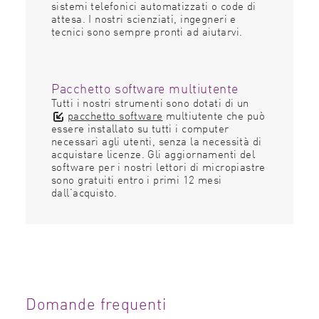
sistemi telefonici automatizzati o code di
attesa. I nostri scienziati, ingegneri e
tecnici sono sempre pronti ad aiutarvi.
Pacchetto software multiutente
Tutti i nostri strumenti sono dotati di un
pacchetto software
multiutente che può
essere installato su tutti i computer
necessari agli utenti, senza la necessità di
acquistare licenze. Gli aggiornamenti del
software per i nostri lettori di micropiastre
sono gratuiti entro i primi 12 mesi
dall'acquisto.
Domande frequenti