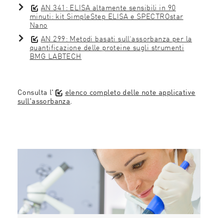
AN 341: ELISA altamente sensibili in 90
minuti: kit SimpleStep ELISA e SPECTROstar
Nano
AN 299: Metodi basati sull’assorbanza per la
quantificazione delle proteine sugli strumenti
BMG LABTECH
Consulta l'
elenco completo delle note applicative
sull'assorbanza
.