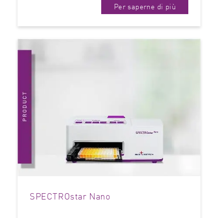
Per saperne di più
SPECTROstar Nano