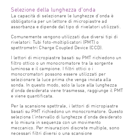
Selezione della lunghezza d'onda
La capacità di selezionare le lunghezze d'onda è
obbligatoria per un lettore di micropiastre ad
assorbanza e dipende dal tipo di rivelatori utilizzati.
Comunemente vengono utilizzati due diversi tipi di
rivelatori: Tubi foto-moltiplicatori (PMT) o
spettrometri Charge Coupled Device (CCD).
I lettori di micropiastre basati su PMT richiedono un
filtro ottico o un monocromatore tra la sorgente
luminosa e il campione. I filtri ottici o i
monocromatori possono essere utilizzati per
selezionare la luce prima che venga inviata alla
sonda. In questo modo, solo la luce alla lunghezza
d'onda desiderata viene trasmessa, raggiunge il PMT
e viene quantificata.
Per la scansione spettrale, i lettori di micropiastre
basati su PMT richiedono un monocromatore. Questo
seleziona l'intervallo di lunghezze d'onda desiderato
e lo misura in sequenza con un movimento
meccanico. Per misurazioni discrete multiple, sono
necessari filtri diversi o una scansione