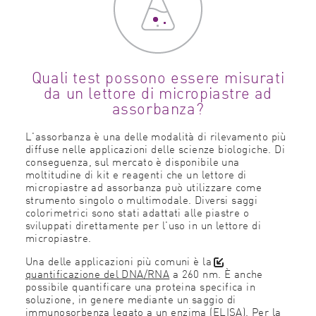
Quali test possono essere misurati
da un lettore di micropiastre ad
assorbanza?
L'assorbanza è una delle modalità di rilevamento più
diffuse nelle applicazioni delle scienze biologiche. Di
conseguenza, sul mercato è disponibile una
moltitudine di kit e reagenti che un lettore di
micropiastre ad assorbanza può utilizzare come
strumento singolo o multimodale. Diversi saggi
colorimetrici sono stati adattati alle piastre o
sviluppati direttamente per l'uso in un lettore di
micropiastre.
Una delle applicazioni più comuni è la
quantificazione del DNA/RNA
a 260 nm. È anche
possibile quantificare una proteina specifica in
soluzione, in genere mediante un saggio di
immunosorbenza legato a un enzima (ELISA). Per la