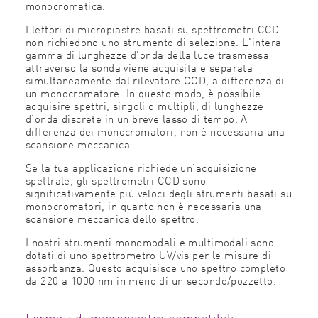
monocromatica.
I lettori di micropiastre basati su spettrometri CCD
non richiedono uno strumento di selezione. L'intera
gamma di lunghezze d'onda della luce trasmessa
attraverso la sonda viene acquisita e separata
simultaneamente dal rilevatore CCD, a differenza di
un monocromatore. In questo modo, è possibile
acquisire spettri, singoli o multipli, di lunghezze
d'onda discrete in un breve lasso di tempo. A
differenza dei monocromatori, non è necessaria una
scansione meccanica.
Se la tua applicazione richiede un'acquisizione
spettrale, gli spettrometri CCD sono
significativamente più veloci degli strumenti basati su
monocromatori, in quanto non è necessaria una
scansione meccanica dello spettro.
I nostri strumenti monomodali e multimodali sono
dotati di uno spettrometro UV/vis per le misure di
assorbanza. Questo acquisisce uno spettro completo
da 220 a 1000 nm in meno di un secondo/pozzetto.
Formati di micropiastra compatibili