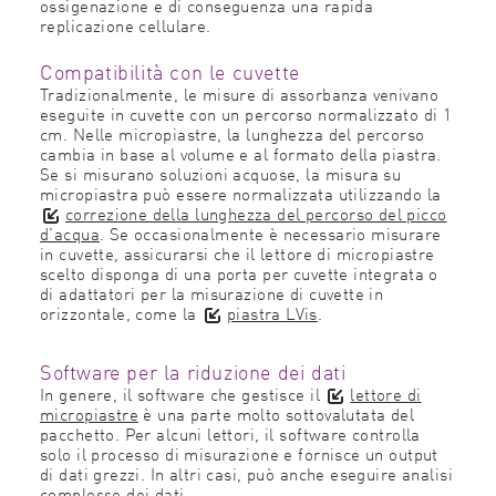
ossigenazione e di conseguenza una rapida
replicazione cellulare.
Compatibilità con le cuvette
Tradizionalmente, le misure di assorbanza venivano
eseguite in cuvette con un percorso normalizzato di 1
cm. Nelle micropiastre, la lunghezza del percorso
cambia in base al volume e al formato della piastra.
Se si misurano soluzioni acquose, la misura su
micropiastra può essere normalizzata utilizzando la
correzione della lunghezza del percorso del picco
d'acqua
. Se occasionalmente è necessario misurare
in cuvette, assicurarsi che il lettore di micropiastre
scelto disponga di una porta per cuvette integrata o
di adattatori per la misurazione di cuvette in
orizzontale, come la
piastra LVis
.
Software per la riduzione dei dati
In genere, il software che gestisce il
lettore di
micropiastre
è una parte molto sottovalutata del
pacchetto. Per alcuni lettori, il software controlla
solo il processo di misurazione e fornisce un output
di dati grezzi. In altri casi, può anche eseguire analisi
complesse dei dati.