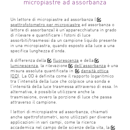
micropiastre ad assorbanza
Un lettore di micropiastre ad assorbanza (
spettrofotometro per micropiastre
ad assorbanza o
lettore di assorbanza) è un'apparecchiatura in grado
di rilevare e quantificare i fotoni di luce
assorbiti/trasmessi da un campione liquido presente
in una micropiastra, quando esposto alla luce a una
specifica lunghezza d'onda.
A differenza della
fluorescenza
e della
luminescenza
, la
rilevazione
dell'assorbanza
è una
misura assoluta quantificata in
densità ottica
(OD)
. La OD è definita come il rapporto logaritmico
tra l'intensità della luce che colpisce una sonda e
l'intensità della luce trasmessa attraverso di essa. In
alternativa, è possibile utilizzare anche la
trasmissione, ovvero la porzione di luce che passa
attraverso il campione.
I lettori di micropiastre ad assorbanza, chiamati
anche spettrofotometri, sono utilizzati per diverse
applicazioni in vari campi, come la ricerca
accademica nel campo delle scienze della vita, la