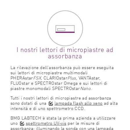
I nostri lettori di micropiastre ad
assorbanza
La rilevazione dell'assorbanza può essere eseguita
sui lettori di micropiastre multimodali
PHERAstar
FSX
, CLARIOstar
Plus
, VANTAstar,
FLUOstar e SPECTROstar Omega e sui lettori di
piastre
monomodali SPECTROstar
Nano
.
Tutti i nostri lettori di micropiastre ad assorbanza
sono dotati di una
lampada flash allo xeno
ad alta
intensità e di uno spettrometro CCD.
BMG LABTECH è stata la prima azienda a utilizzare
uno
spettrometro UV-vis
per le misure di
assorbanza: illuminando la sonda con una lampada