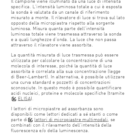
Il campione viene illuminato da una luce di intensità
specifica. L'intensità luminosa totale a cui è esposta
la sonda è valutata da un canale di riferimento
misurato a monte. Il rilevatore di luce si trova sul lato
opposto della micropiastra rispetto alla sorgente
luminosa. Misura quanta parte dell'intensità
luminosa totale viene trasmessa attraverso la sonda
e a quali lunghezze d'onda. La luce che non passa
attraverso il rilevatore viene assorbita.
La quantità misurata di luce trasmessa può essere
utilizzata per calcolare la concentrazione di una
molecola di interesse, poiché la quantità di luce
assorbita è correlata alla sua concentrazione (legge
di Beer-Lambert). In alternativa, è possibile utilizzare
una curva standard e pozzetti di concentrazioni
sconosciute. In questo modo è possibile quantificare
acidi nucleici, proteine e molecole specifiche (tramite
ELISA
).
I lettori di micropiastre ad assorbanza sono
disponibili come lettori dedicati a sé stanti o come
parte di
lettori di micropiastre multimodali
, se
combinati con il rilevamento dell'intensità della
fluorescenza e/o della luminescenza.