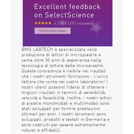
BMG LABTECH è specializzata nella
produzione di lettori di micropiastre e
vanta oltre 30 anni di esperienza nella
tecnologia di lettura delle micropiastre.
Questa conoscenza è visibile nei risultati
che i nostri strumenti forniscono - l'unico
fattore che conta nel vostro laboratorio! I
nostri utenti possono fidarsi di ottenere i
migliori risultati in termini di sensibilità,
velocità e flessibilità. Inoltre, i nostri lettori
di piastre monomodali e multimodali sono
stati sviluppati per fornire prestazioni
ottimali per anni. I nostri strumenti sono
sviluppati, prodotti e testati in Germania e
sono costruiti per essere estremamente
robusti e affidabili.