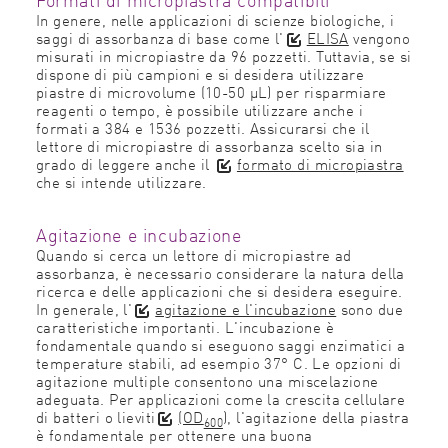
In genere, nelle applicazioni di scienze biologiche, i
saggi di assorbanza di base come l'
ELISA
vengono
misurati in micropiastre da 96 pozzetti. Tuttavia, se si
dispone di più campioni e si desidera utilizzare
piastre di microvolume (10-50 µL) per risparmiare
reagenti o tempo, è possibile utilizzare anche i
formati a 384 e 1536 pozzetti. Assicurarsi che il
lettore di micropiastre di assorbanza scelto sia in
grado di leggere anche il
formato di micropiastra
che si intende utilizzare.
Agitazione e incubazione
Quando si cerca un lettore di micropiastre ad
assorbanza, è necessario considerare la natura della
ricerca e delle applicazioni che si desidera eseguire.
In generale, l'
agitazione e l'incubazione
sono due
caratteristiche importanti. L'incubazione è
fondamentale quando si eseguono saggi enzimatici a
temperature stabili, ad esempio 37° C. Le opzioni di
agitazione multiple consentono una miscelazione
adeguata. Per applicazioni come la crescita cellulare
di batteri o lieviti
(OD
), l'agitazione della piastra
600
è fondamentale per ottenere una buona