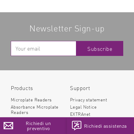
Newsletter Sign-up
Subscribe
Products
Support
Microplate Readers
Privacy statement
Absorbance Microplate
Legal Notice
Readers
EXTRAnet
Multi-Mode Microplate
Teamviewer
Richiedi un
Readers
Richiedi assistenza
preventivo
Fluorescence Plate