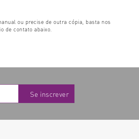
anual ou precise de outra cópia, basta nos
io de contato abaixo.
Se inscrever