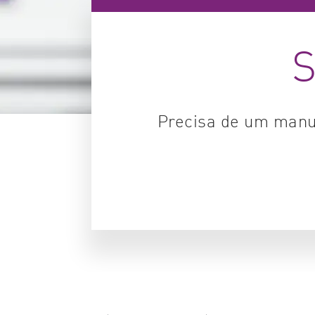
S
Precisa de um manu