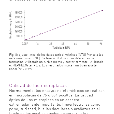
Fig. 8: ajuste lineal de los datos turbidimétricos (NTU) frente a los
nefelométricos (RNU). Se leyeron 8 diluciones diferentes de
formazina utilizando un turbidímetro y, posteriormente, utilizando
el NEPHELOstar Plus. Los resultados indican un buen ajuste
lineal (r2 = 0,999).
Calidad de las microplacas
Normalmente, los ensayos nefelométricos se realizan
en microplacas de 96 o 384 pocillos. La calidad
óptica de una microplaca es un aspecto
extremadamente importante. Imperfecciones como
polvo, suciedad, huellas dactilares o arañazos en el
fondo de los pocillos pueden dispersar la luz,