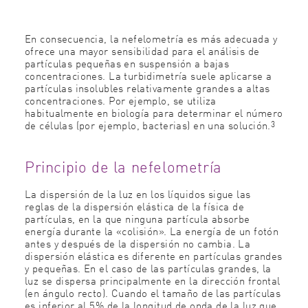
En consecuencia, la nefelometría es más adecuada y
ofrece una mayor sensibilidad para el análisis de
partículas pequeñas en suspensión a bajas
concentraciones. La turbidimetría suele aplicarse a
partículas insolubles relativamente grandes a altas
concentraciones. Por ejemplo, se utiliza
habitualmente en biología para determinar el número
3
de células (por ejemplo, bacterias) en una solución.
Principio de la nefelometría
La dispersión de la luz en
los líquidos sigue las
reglas de la dispersión elástica de la física de
partículas, en la que ninguna partícula absorbe
energía durante la «colisión». La energía de un fotón
antes y después de la dispersión no cambia. La
dispersión elástica es diferente en partículas grandes
y pequeñas. En el caso de las partículas grandes, la
luz se dispersa principalmente en la dirección frontal
(en ángulo recto). Cuando el tamaño de las partículas
es inferior al 5% de la longitud de onda de la luz que