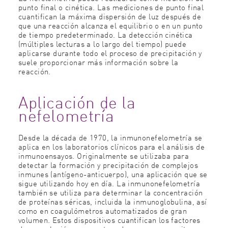
punto final o cinética. Las mediciones de punto final
cuantifican la máxima dispersión de luz después de
que una reacción alcanza el equilibrio o en un punto
de tiempo predeterminado. La detección cinética
(múltiples lecturas a lo largo del tiempo) puede
aplicarse durante todo el proceso de precipitación y
suele proporcionar más información sobre la
reacción.
Aplicación de la
nefelometría
Desde la década de 1970, la inmunonefelometría se
aplica en los laboratorios clínicos para el análisis de
inmunoensayos. Originalmente se utilizaba para
detectar la formación y precipitación de complejos
inmunes (antígeno-anticuerpo), una aplicación que se
sigue utilizando hoy en día. La inmunonefelometría
también se utiliza para determinar la concentración
de proteínas séricas, incluida la inmunoglobulina, así
como en coagulómetros automatizados de gran
volumen. Estos dispositivos cuantifican los factores