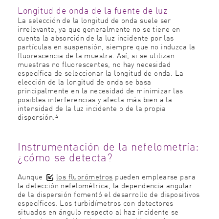
Longitud de onda de la fuente de luz
La selección de la longitud de onda suele ser
irrelevante, ya que generalmente no se tiene en
cuenta la absorción de la luz incidente por las
partículas en suspensión, siempre que no induzca la
fluorescencia de la muestra. Así, si se utilizan
muestras no fluorescentes, no hay necesidad
específica de seleccionar la longitud de onda. La
elección de la longitud de onda se basa
principalmente en la necesidad de minimizar las
posibles interferencias y afecta más bien a la
intensidad de la luz incidente o de la propia
4
dispersión.
Instrumentación de la nefelometría:
¿cómo se detecta?
Aunque
los fluorómetros
pueden emplearse para
la detección nefelométrica, la dependencia angular
de la dispersión fomentó el desarrollo de dispositivos
específicos. Los turbidímetros con detectores
situados en ángulo respecto al haz incidente se