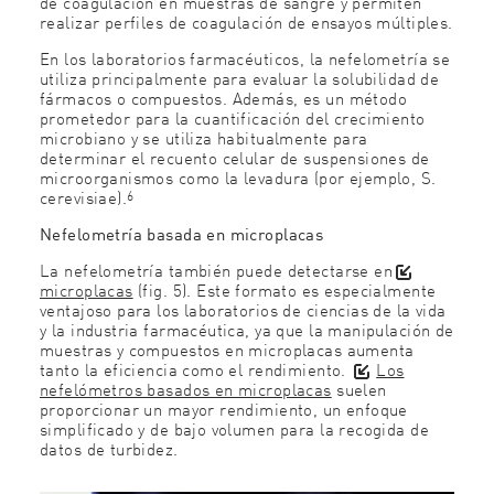
de coagulación en muestras de sangre y permiten
realizar perfiles de coagulación de ensayos múltiples.
En los laboratorios farmacéuticos, la nefelometría se
utiliza principalmente para evaluar la solubilidad de
fármacos o compuestos. Además, es un método
prometedor para la cuantificación del crecimiento
microbiano y se utiliza habitualmente para
determinar el recuento celular de suspensiones de
microorganismos como la levadura (por ejemplo, S.
6
cerevisiae).
Nefelometría basada en microplacas
La nefelometría también puede detectarse en
microplacas
(fig. 5). Este formato es especialmente
ventajoso para los laboratorios de ciencias de la vida
y la industria farmacéutica, ya que la manipulación de
muestras y compuestos en microplacas aumenta
tanto la eficiencia como el rendimiento.
Los
nefelómetros basados en microplacas
suelen
proporcionar un mayor rendimiento, un enfoque
simplificado y de bajo volumen para la recogida de
datos de turbidez.