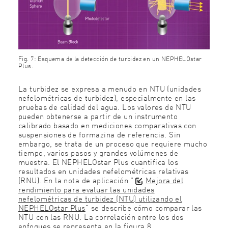
Fig. 7: Esquema de la detección de turbidez en un NEPHELOstar
Plus.
La turbidez se expresa a menudo en NTU (unidades
nefelométricas de turbidez), especialmente en las
pruebas de calidad del agua. Los valores de NTU
pueden obtenerse a partir de un instrumento
calibrado basado en mediciones comparativas con
suspensiones de formazina de referencia. Sin
embargo, se trata de un proceso que requiere mucho
tiempo, varios pasos y grandes volúmenes de
muestra. El NEPHELOstar Plus cuantifica los
resultados en unidades nefelométricas relativas
(RNU). En la nota de aplicación "
Mejora del
rendimiento para evaluar las unidades
nefelométricas de turbidez (NTU) utilizando el
NEPHELOstar Plus
" se describe cómo comparar las
NTU con las RNU. La correlación entre los dos
enfoques se representa en la figura 8.