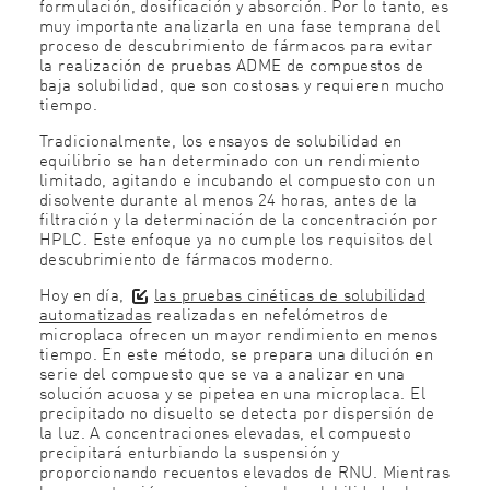
formulación, dosificación y absorción. Por lo tanto, es
muy importante analizarla en una fase temprana del
proceso de descubrimiento de fármacos para evitar
la realización de pruebas ADME de compuestos de
baja solubilidad, que son costosas y requieren mucho
tiempo.
Tradicionalmente, los ensayos de solubilidad en
equilibrio se han determinado con un rendimiento
limitado, agitando e incubando el compuesto con un
disolvente durante al menos 24 horas, antes de la
filtración y la determinación de la concentración por
HPLC. Este enfoque ya no cumple los requisitos del
descubrimiento de fármacos moderno.
Hoy en día,
las pruebas cinéticas de solubilidad
automatizadas
realizadas
en nefelómetros de
microplaca ofrecen un mayor rendimiento en menos
tiempo. En este método, se prepara una dilución en
serie del compuesto que se va a analizar en una
solución acuosa y se pipetea en una microplaca. El
precipitado no disuelto se detecta por dispersión de
la luz. A concentraciones elevadas, el compuesto
precipitará enturbiando la suspensión y
proporcionando recuentos elevados de RNU. Mientras