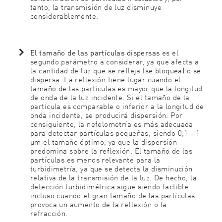
tanto, la transmisión de luz disminuye
considerablemente.
El tamaño de las partículas dispersas
es
el
segundo parámetro a considerar, ya que afecta a
la cantidad de luz que se refleja (se bloquea) o se
dispersa. La reflexión tiene lugar cuando el
tamaño de las partículas es mayor que la longitud
de onda de la luz incidente. Si el tamaño de la
partícula es comparable o inferior a la longitud de
onda incidente, se producirá dispersión. Por
consiguiente, la nefelometría es más adecuada
para detectar partículas pequeñas, siendo 0,1 - 1
μm el tamaño óptimo, ya que la dispersión
predomina sobre la reflexión. El tamaño de las
partículas es menos relevante para la
turbidimetría, ya que se detecta la disminución
relativa de la transmisión de la luz. De hecho, la
detección turbidimétrica sigue siendo factible
incluso cuando el gran tamaño de las partículas
provoca un aumento de la reflexión o la
refracción.