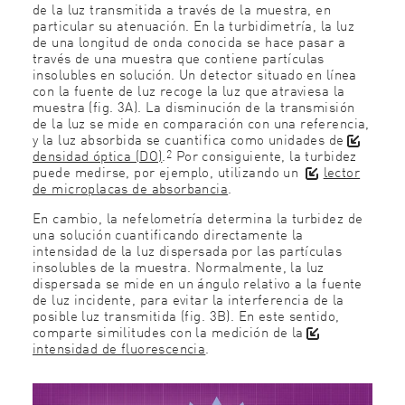
de la luz transmitida a través de la muestra, en
particular su atenuación. En la turbidimetría, la luz
de una longitud de onda conocida se hace pasar a
través de una muestra que contiene partículas
insolubles en solución. Un detector situado en línea
con la fuente de luz recoge la luz que atraviesa la
muestra (fig. 3A). La disminución de la transmisión
de la luz se mide en comparación con una referencia,
y la luz absorbida se cuantifica como unidades de
2
densidad óptica (DO)
.
Por consiguiente
, la turbidez
puede medirse, por ejemplo, utilizando un
lector
de microplacas de absorbancia
.
En cambio, la nefelometría determina la turbidez de
una solución cuantificando directamente la
intensidad de la luz dispersada por las partículas
insolubles de la muestra. Normalmente, la luz
dispersada se mide en un ángulo relativo a la fuente
de luz incidente, para evitar la interferencia de la
posible luz transmitida (fig. 3B). En este sentido,
comparte similitudes con la medición de la
intensidad de fluorescencia
.