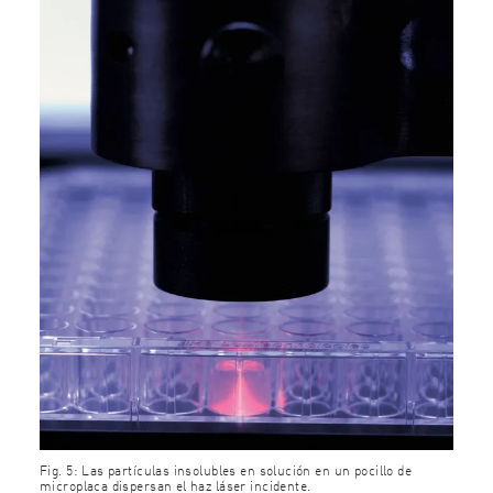
Fig. 5: Las partículas insolubles en solución en un pocillo de
microplaca dispersan el haz láser incidente.