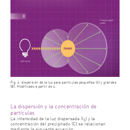
Fig. 4: dispersión de la luz para partículas pequeñas (A) y grandes
(B). Modificado a partir de 4.
La dispersión y la concentración de
partículas
La intensidad de la luz dispersada (I
) y la
S
concentración del precipitado (C) se relacionan
mediante la siguiente ecuación: