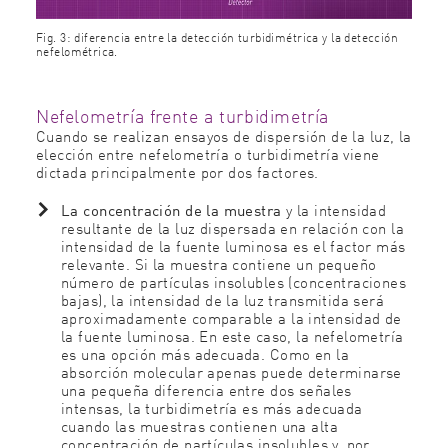
Fig. 3: diferencia entre la detección turbidimétrica y la detección
nefelométrica.
Nefelometría frente a turbidimetría
Cuando se realizan ensayos de dispersión de la luz, la
elección entre nefelometría o turbidimetría viene
dictada principalmente por dos factores.
La concentración de la muestra
y
la intensidad
resultante de la luz dispersada en relación con la
intensidad de la fuente luminosa es el factor más
relevante. Si la muestra contiene un pequeño
número de partículas insolubles (concentraciones
bajas), la intensidad de la luz transmitida será
aproximadamente comparable a la intensidad de
la fuente luminosa. En este caso, la nefelometría
es una opción más adecuada. Como en la
absorción molecular apenas puede determinarse
una pequeña diferencia entre dos señales
intensas, la turbidimetría es más adecuada
cuando las muestras contienen una alta
concentración de partículas insolubles y, por