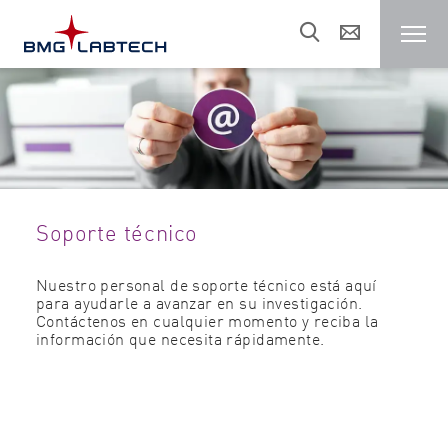
Lectores de microplacas
Clientes
Soporte técnico
Áreas de investigación
Nuestro personal de soporte técnico está aquí
para ayudarle a avanzar en su investigación.
Recursos
Contáctenos en cualquier momento y reciba la
información que necesita rápidamente.
Ventas/Soporte
Sobre nosotros