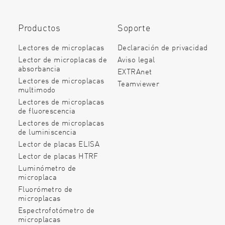
Productos
Soporte
Lectores de microplacas
Declaración de privacidad
Lector de microplacas de
Aviso legal
absorbancia
EXTRAnet
Lectores de microplacas
Teamviewer
multimodo
Lectores de microplacas
de fluorescencia
Lectores de microplacas
de luminiscencia
Lector de placas ELISA
Lector de placas HTRF
Luminómetro de
microplaca
Fluorómetro de
microplacas
Espectrofotómetro de
microplacas