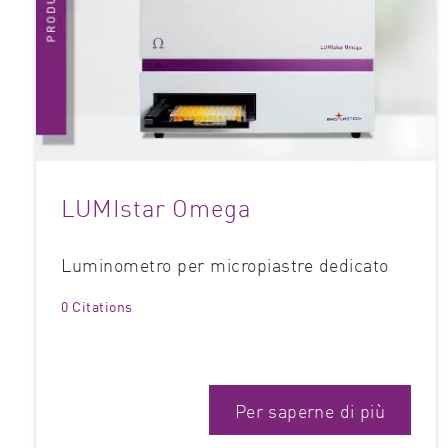
LUMIstar Omega
Luminometro per micropiastre dedicato
0 Citations
Per saperne di più