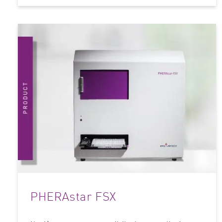
PHERAstar FSX