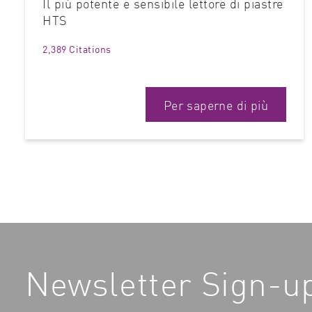
Il più potente e sensibile lettore di piastre
HTS
2,389 Citations
Per saperne di più
Newsletter Sign-u