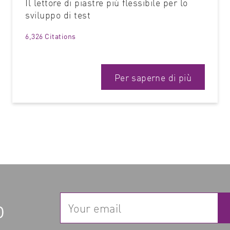
Il lettore di piastre più flessibile per lo
sviluppo di test
6,326 Citations
Per saperne di più
p