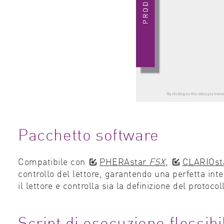
Pacchetto software
Compatibile con
PHERAstar
FSX
,
CLARIOst
controllo del lettore, garantendo una perfetta in
il lettore e controlla sia la definizione del protoco
Script di esecuzione flessibil