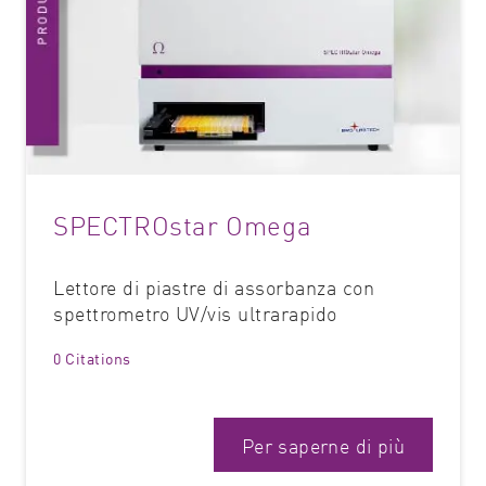
SPECTROstar Omega
Lettore di piastre di assorbanza con
spettrometro UV/vis ultrarapido
0 Citations
Per saperne di più