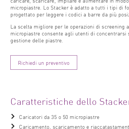
caricare, scaricare, impilare e alimentare in modo
micropiastre. Lo Stacker è adatto a tutti i tipi di 
progettato per leggere i codici a barre da più posi
La scelta migliore per le operazioni di screening 
micropiastre consente agli utenti di concentrarsi 
gestione delle piastre.
Richiedi un preventivo
Caratteristiche dello Stacke
Caricatori da 35 o 50 micropiastre
Caricamento, scaricamento e riaccatastamento