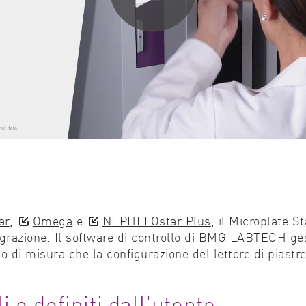
ar
,
Omega
e
NEPHELOstar Plus
, il Microplate S
tegrazione. Il software di controllo di BMG LABTECH ge
llo di misura che la configurazione del lettore di piastre
i e definiti dall'utente