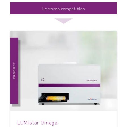
Lectores compatibles
LUMIstar Omega