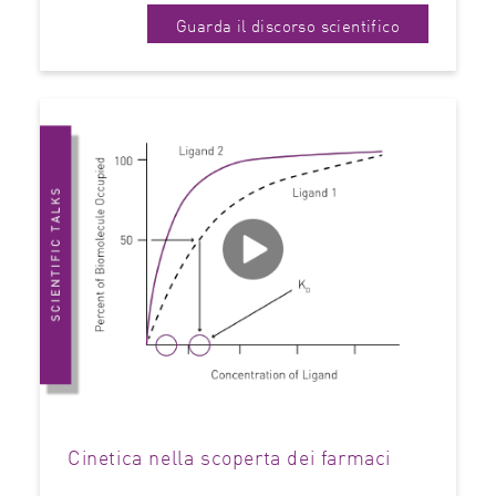
Guarda il discorso scientifico
Cinetica nella scoperta dei farmaci