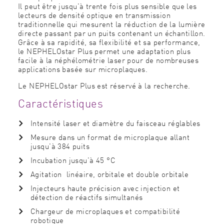
Il peut être jusqu'à trente fois plus sensible que les
lecteurs de densité optique en transmission
traditionnelle qui mesurent la réduction de la lumière
directe passant par un puits contenant un échantillon.
Grâce à sa rapidité, sa flexibilité et sa performance,
le NEPHELOstar Plus permet une adaptation plus
facile à la néphélométrie laser pour de nombreuses
applications basée sur microplaques.
Le NEPHELOstar Plus est réservé à la recherche.
Caractéristiques
Intensité laser et diamètre du faisceau réglables
Mesure dans un format de microplaque allant
jusqu'à 384 puits
Incubation
jusqu'à 45 °C
Agitation linéaire, orbitale et double orbitale
Injecteurs haute précision avec injection et
détection de réactifs simultanés
Chargeur de microplaques et compatibilité
robotique