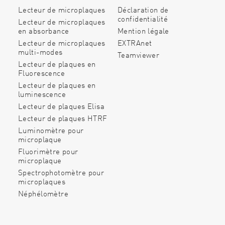
Lecteur de microplaques
Déclaration de
confidentialité
Lecteur de microplaques
en absorbance
Mention légale
Lecteur de microplaques
EXTRAnet
multi-modes
Teamviewer
Lecteur de plaques en
Fluorescence
Lecteur de plaques en
luminescence
Lecteur de plaques Elisa
Lecteur de plaques HTRF
Luminomètre pour
microplaque
Fluorimètre pour
microplaque
Spectrophotomètre pour
microplaques
Néphélomètre