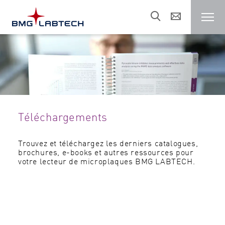
Lecteur de microplaques
Clients
Téléchargements
Domaines de recherche
Trouvez et téléchargez les derniers catalogues,
brochures, e-books et autres ressources pour
Ressources
votre lecteur de microplaques BMG LABTECH.
Service
Entreprise