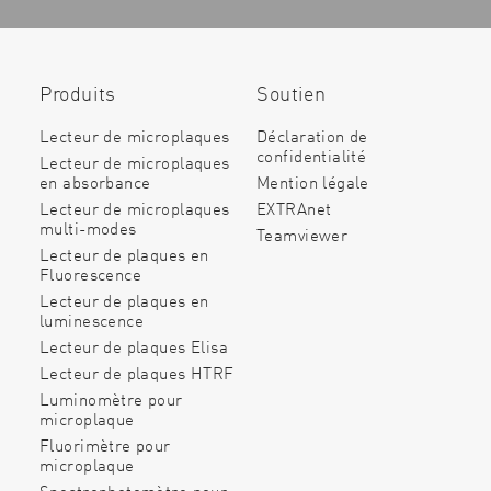
Produits
Soutien
Lecteur de microplaques
Déclaration de
confidentialité
Lecteur de microplaques
en absorbance
Mention légale
Lecteur de microplaques
EXTRAnet
multi-modes
Teamviewer
Lecteur de plaques en
Fluorescence
Lecteur de plaques en
luminescence
Lecteur de plaques Elisa
Lecteur de plaques HTRF
Luminomètre pour
microplaque
Fluorimètre pour
microplaque
Spectrophotomètre pour