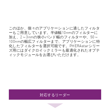
このほか、個々のアプリケーションに適したフィルタ
ーもご用意しています。半値幅10nmのフィルターに
加え、2～3nmの狭小バンド幅のフィルターや、50～
100nmの幅広フィルターまで、アプリケーションに特
化したフィルターを選択可能です。PHERAstarシリー
ズ用にはダイクロイックミラーも最適化されたオプテ
ィックモジュールをお選びいただけます。
対応するリーダー