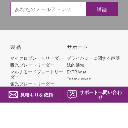
購読
製品
サポート
マイクロプレートリーダー
プライバシーに関する声明
吸光プレートリーダー
法的通知
マルチモードプレートリー
EXTRAnet
ダー
Teamviewer
蛍光プレートリーダー
発光プレートリーダー
サポートへ問い合わ
見積もりを依頼
せ
Elisaプレートリーダー
HTRFプレートリーダー
マイクロプレート照度計
マイクロプレート蛍光光度
Choose your language
計