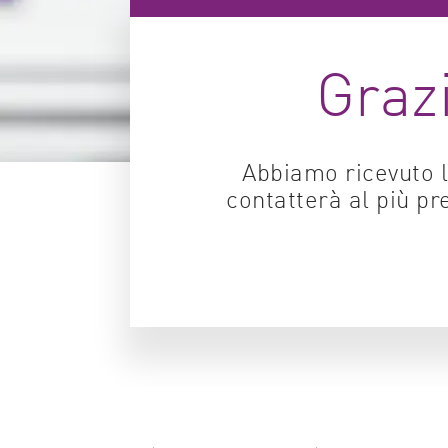
Grazi
Abbiamo ricevuto la
contatterà al più p