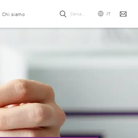
a
Chi siamo
IT
EN
DE
ssistenza
Azienda
HTS e scoperta di farmaci
Webinar
Eventi
Richiesta di moduli filtro e ottica
ES
FR
a
Team
Immunologia
Testimonianze dei clienti
Carriere
Richiesta contratto di assistenza
PT
are
Metabolismo
Download
Richiesta manuale
mega Series
SPECTROstar
NEPHELOstar
日本
Nano
Plus
ativa
Microbiologia
Pubblicazioni
Dispositivi fuori produzione
中国
e!
Biologia molecolare
Video sui prodotti
한국어
Neuroscienze
Nutrizione e scienze alimentari
Scienza delle proteine e interazione