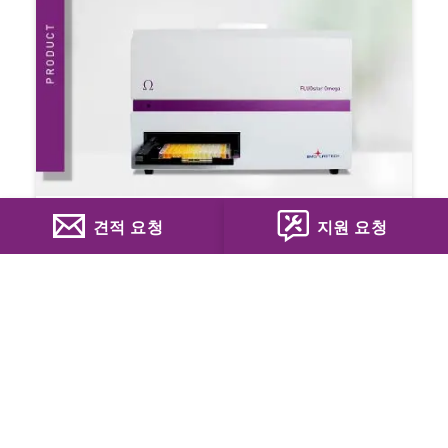
견적 요청
지원 요청
FLUOstar Omega
필터 기반 멀티모드 마이크로플레이트 리더
Choose your language
0 Citations
EN
DE
ES
FR
PT
IT
日本
中国
더 읽기