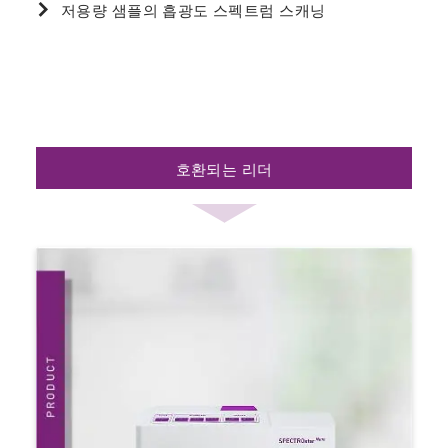
저용량 샘플의 흡광도 스펙트럼 스캐닝
호환되는 리더