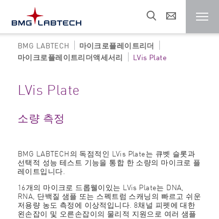
BMG LABTECH
마이크로플레이트리더
마이크로 플레이트 리더
마이크로플레이트리더액세서리
LVis Plate
고객
LVis Plate
연구 분야
소량 측정
자원
BMG LABTECH의 독점적인 LVis Plate는 큐벳 슬롯과
선택적 성능 테스트 기능을 통합 한 소량의 마이크로 플
레이트입니다.
영업 및 지원
16개의 마이크로 드롭웰이있는 LVis Plate는 DNA,
RNA, 단백질 샘플 또는 스펙트럼 스캐닝의 빠르고 쉬운
저용량 농도 측정에 이상적입니다. 8채널 피펫에 대한
왼손잡이 및 오른손잡이의 물리적 지원으로 여러 샘플
회사 소개