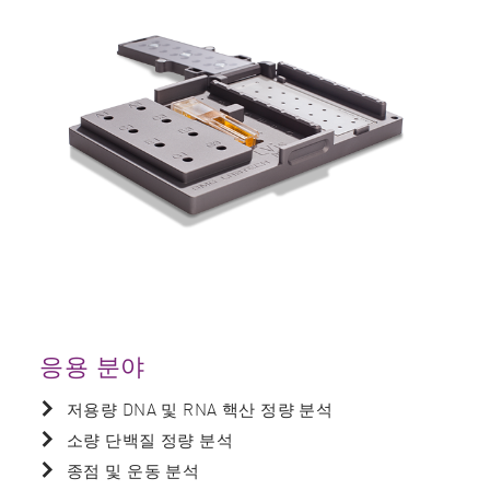
응용 분야
저용량 DNA 및 RNA 핵산 정량 분석
소량 단백질 정량 분석
종점 및 운동 분석