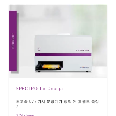
SPECTROstar Omega
초고속 UV / 가시 분광계가 장착 된 흡광도 측정
기
0 Citations