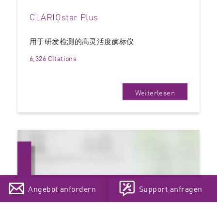
CLARIOstar Plus
用于研发检测的高灵活度酶标仪
6,326 Citations
Weiterlesen
Angebot anfordern
Support anfragen